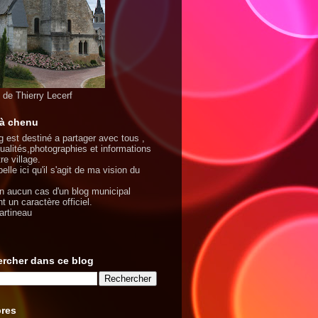
 de Thierry Lecerf
 à chenu
g est destiné a partager avec tous ,
tualités,photographies et informations
re village.
elle ici qu'il s'agit de ma vision du
en aucun cas d'un blog municipal
t un caractère officiel.
artineau
rcher dans ce blog
res