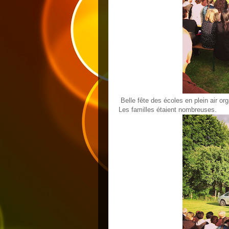
Belle fête des écoles en plein air org
Les familles étaient nombreuses.