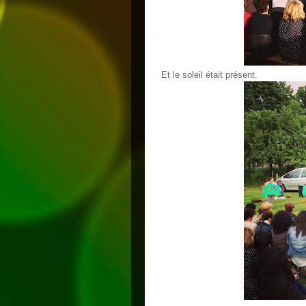
Et le soleil était présent.