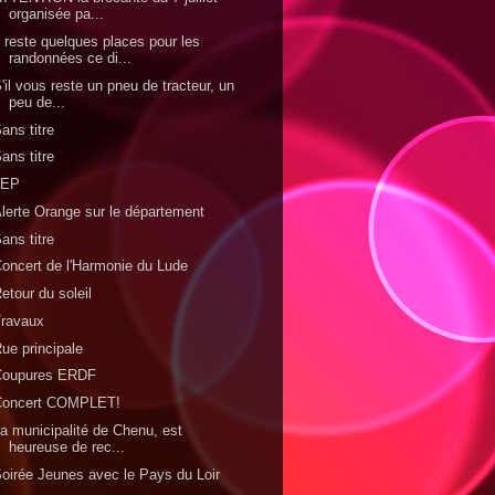
organisée pa...
l reste quelques places pour les
randonnées ce di...
'il vous reste un pneu de tracteur, un
peu de...
ans titre
ans titre
JEP
lerte Orange sur le département
ans titre
oncert de l'Harmonie du Lude
etour du soleil
Travaux
ue principale
Coupures ERDF
Concert COMPLET!
a municipalité de Chenu, est
heureuse de rec...
oirée Jeunes avec le Pays du Loir