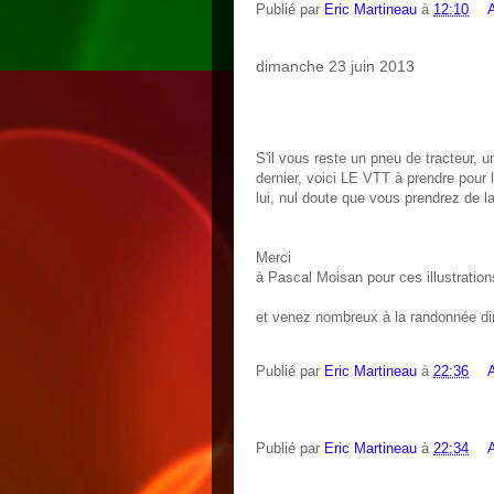
Publié par
Eric Martineau
à
12:10
dimanche 23 juin 2013
S'il vous reste un pneu de tracteur, un
dernier, voici LE VTT à prendre po
lui, nul doute que vous prendrez de la
Merci
à Pascal Moisan pour ces illustration
et venez nombreux à la randonnée d
Publié par
Eric Martineau
à
22:36
Publié par
Eric Martineau
à
22:34