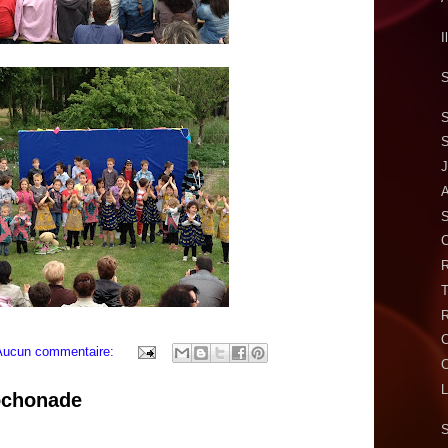
I
S
S
S
A
S
C
R
R
Aucun commentaire:
L
ochonade
S