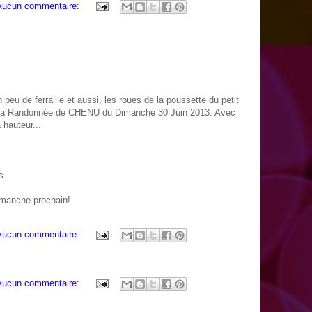
Aucun commentaire:
 peu de ferraille et aussi, les roues de la poussette du petit
ur la Randonnée de CHENU du Dimanche 30 Juin 2013. Avec
 hauteur...
s
imanche prochain!
Aucun commentaire:
Aucun commentaire: