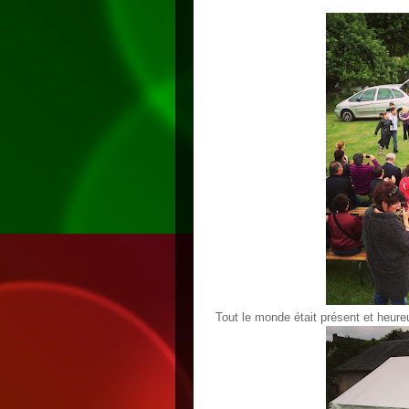
Tout le monde était présent et heureu